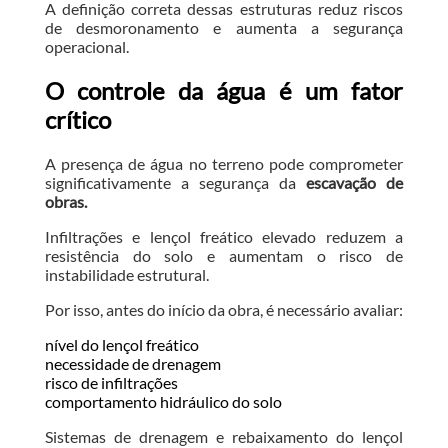
A definição correta dessas estruturas reduz riscos
de desmoronamento e aumenta a segurança
operacional.
O controle da água é um fator
crítico
A presença de água no terreno pode comprometer
significativamente a segurança da
escavação de
obras.
Infiltrações e lençol freático elevado reduzem a
resistência do solo e aumentam o risco de
instabilidade estrutural.
Por isso, antes do início da obra, é necessário avaliar:
nível do lençol freático
necessidade de drenagem
risco de infiltrações
comportamento hidráulico do solo
Sistemas de drenagem e rebaixamento do lençol