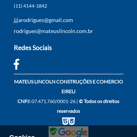
(11) 4144-1842
jjjarodrigues@gmail.com
rodrigues@mateuslincoln.com.br
Redes Sociais
MATEUS LINCOLN CONSTRUÇÕES E COMERCIO
EIRELI
CNPJ:
07.471.760/0001-26 |
© Todos os direitos
reservados