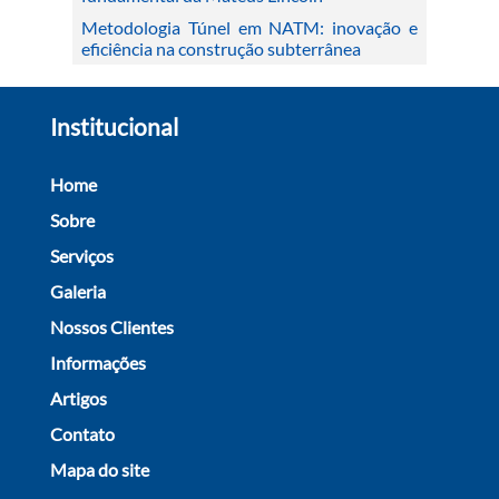
Metodologia Túnel em NATM: inovação e
eficiência na construção subterrânea
Institucional
Home
Sobre
Serviços
Galeria
Nossos Clientes
Informações
Artigos
Contato
Mapa do site