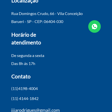
Localização
Rua Domingos Crudo, 66 - Vila Conceição
Barueri - SP - CEP: 06404-030
Horário de
atendimento
De segunda a sexta
Das 8h ás 17h
Contato
(11)4198-4004
(11) 4144-1842
jjjarodrigues@gmail.com