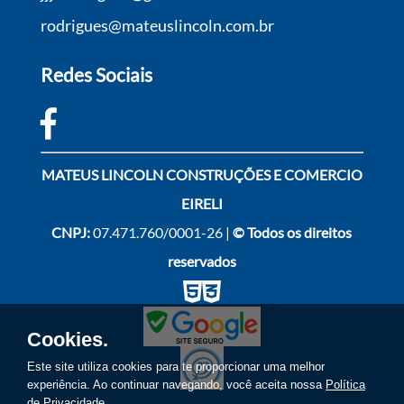
rodrigues@mateuslincoln.com.br
Redes Sociais
MATEUS LINCOLN CONSTRUÇÕES E COMERCIO
EIRELI
CNPJ:
07.471.760/0001-26 |
© Todos os direitos
reservados
Cookies.
Este site utiliza cookies para te proporcionar uma melhor
experiência. Ao continuar navegando, você aceita nossa
Política
de Privacidade