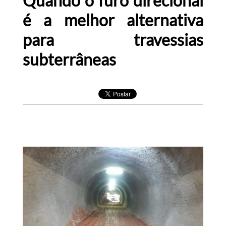
Quando o furo direcional
é a melhor alternativa
para travessias
subterrâneas