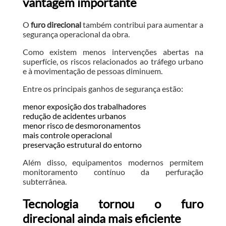
vantagem importante
O
furo direcional
também contribui para aumentar a
segurança operacional da obra.
Como existem menos intervenções abertas na
superfície, os riscos relacionados ao tráfego urbano
e à movimentação de pessoas diminuem.
Entre os principais ganhos de segurança estão:
menor exposição dos trabalhadores
redução de acidentes urbanos
menor risco de desmoronamentos
mais controle operacional
preservação estrutural do entorno
Além disso, equipamentos modernos permitem
monitoramento contínuo da perfuração
subterrânea.
Tecnologia tornou o furo
direcional ainda mais eficiente