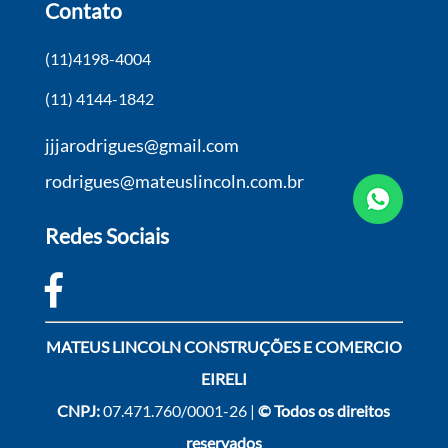
Contato
(11)4198-4004
(11) 4144-1842
jjjarodrigues@gmail.com
rodrigues@mateuslincoln.com.br
Redes Sociais
MATEUS LINCOLN CONSTRUÇÕES E COMERCIO
EIRELI
CNPJ:
07.471.760/0001-26 |
© Todos os direitos
reservados