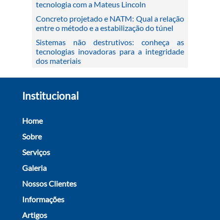
tecnologia com a Mateus Lincoln
Concreto projetado e NATM: Qual a relação
entre o método e a estabilização do túnel
Sistemas não destrutivos: conheça as
tecnologias inovadoras para a integridade
dos materiais
Institucional
Home
Sobre
Serviços
Galeria
Nossos Clientes
Informações
Artigos