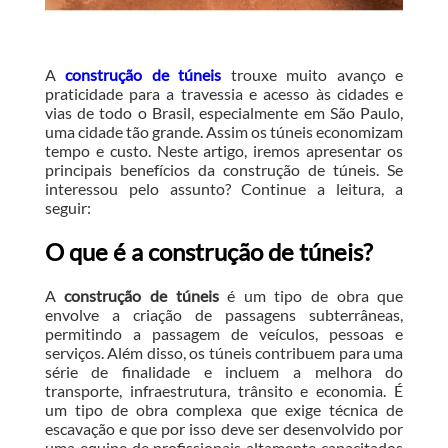
A
construção de túneis
trouxe muito avanço e
praticidade para a travessia e acesso às cidades e
vias de todo o Brasil, especialmente em São Paulo,
uma cidade tão grande. Assim os túneis economizam
tempo e custo. Neste artigo, iremos apresentar os
principais benefícios da construção de túneis. Se
interessou pelo assunto? Continue a leitura, a
seguir:
O que é a construção de túneis?
A
construção de túneis
é um tipo de obra que
envolve a criação de passagens subterrâneas,
permitindo a passagem de veículos, pessoas e
serviços. Além disso, os túneis contribuem para uma
série de finalidade e incluem a melhora do
transporte, infraestrutura, trânsito e economia. É
um tipo de obra complexa que exige técnica de
escavação e que por isso deve ser desenvolvido por
uma equipe de profissionais altamente capacitados