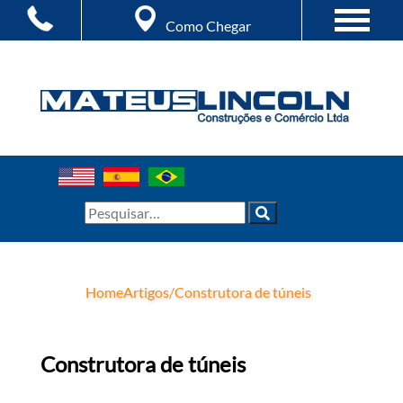
Como Chegar
Home
Artigos
/
Construtora de túneis
Construtora de túneis