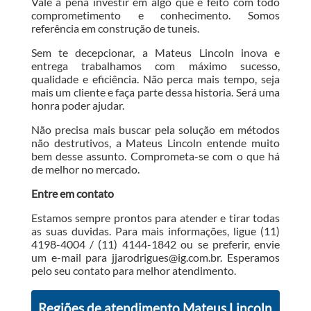
Vale a pena investir em algo que é feito com todo
comprometimento e conhecimento. Somos
referência em construção de tuneis.
Sem te decepcionar, a Mateus Lincoln inova e
entrega trabalhamos com máximo sucesso,
qualidade e eficiência. Não perca mais tempo, seja
mais um cliente e faça parte dessa historia. Será uma
honra poder ajudar.
Não precisa mais buscar pela solução em métodos
não destrutivos, a Mateus Lincoln entende muito
bem desse assunto. Comprometa-se com o que há
de melhor no mercado.
Entre em contato
Estamos sempre prontos para atender e tirar todas
as suas duvidas. Para mais informações, ligue (11)
4198-4004 / (11) 4144-1842 ou se preferir, envie
um e-mail para jjarodrigues@ig.com.br. Esperamos
pelo seu contato para melhor atendimento.
Regiões de atendimento Mateus Lincoln