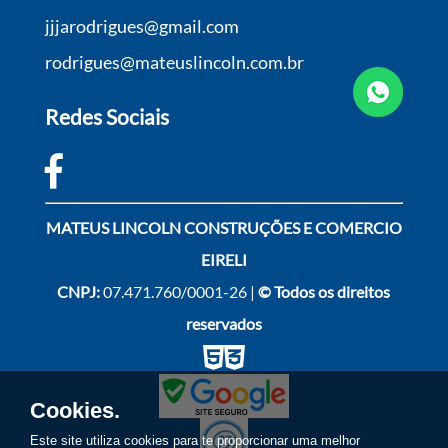
jjjarodrigues@gmail.com
rodrigues@mateuslincoln.com.br
Redes Sociais
MATEUS LINCOLN CONSTRUÇÕES E COMERCIO
EIRELI
CNPJ:
07.471.760/0001-26 |
© Todos os direitos
reservados
Cookies.
Este site utiliza cookies para te proporcionar uma melhor