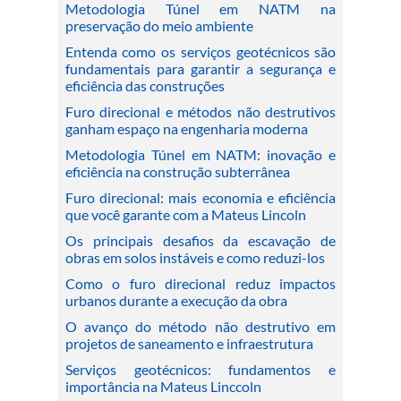
Metodologia Túnel em NATM na
preservação do meio ambiente
Entenda como os serviços geotécnicos são
fundamentais para garantir a segurança e
eficiência das construções
Furo direcional e métodos não destrutivos
ganham espaço na engenharia moderna
Metodologia Túnel em NATM: inovação e
eficiência na construção subterrânea
Furo direcional: mais economia e eficiência
que você garante com a Mateus Lincoln
Os principais desafios da escavação de
obras em solos instáveis e como reduzi-los
Como o furo direcional reduz impactos
urbanos durante a execução da obra
O avanço do método não destrutivo em
projetos de saneamento e infraestrutura
Serviços geotécnicos: fundamentos e
importância na Mateus Linccoln