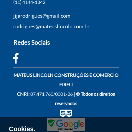
(11) 4144-1842
jjjarodrigues@gmail.com
rodrigues@mateuslincoln.com.br
Redes Sociais
MATEUS LINCOLN CONSTRUÇÕES E COMERCIO
EIRELI
CNPJ:
07.471.760/0001-26 |
© Todos os direitos
reservados
Cookies.