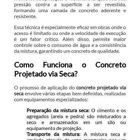
pressão contra a superfície a ser revestida,
formando uma camada de concreto aderente e
resistente.
Essa técnica é especialmente eficaz em obras onde o
acesso é limitado ou onde a velocidade de execução
é um fator crítico. Além disso, permite maior
controle sobre o consumo de água e a consistência
da mistura, garantindo um concreto de qualidade.
Como Funciona o Concreto
Projetado via Seca?
O processo de aplicação do
concreto projetado via
seca
envolve várias etapas bem definidas, realizadas
com equipamentos especializados:
Preparação da mistura seca:
O cimento e os
agregados (areia e pedra) são misturados a
seco e armazenados em um silo ou
equipamento de projeção.
Transporte da mistura:
A mistura seca é
enviada através de uma mangueira por um