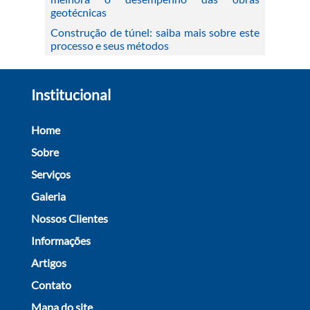
geotécnicas
Construção de túnel: saiba mais sobre este
processo e seus métodos
Institucional
Home
Sobre
Serviços
Galeria
Nossos Clientes
Informações
Artigos
Contato
Mapa do site