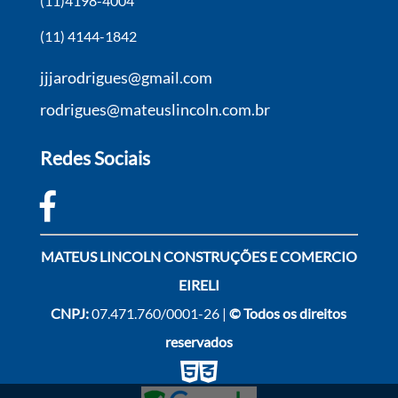
(11)4198-4004
(11) 4144-1842
jjjarodrigues@gmail.com
rodrigues@mateuslincoln.com.br
Redes Sociais
MATEUS LINCOLN CONSTRUÇÕES E COMERCIO
EIRELI
CNPJ:
07.471.760/0001-26 |
© Todos os direitos
reservados