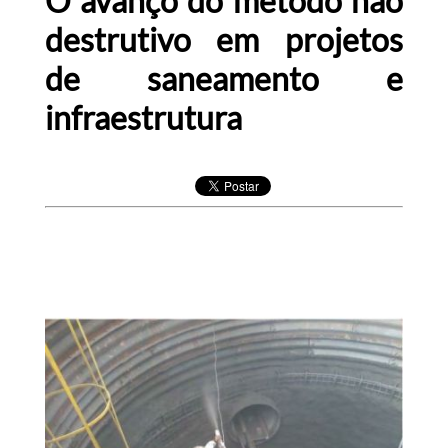
O avanço do método não
destrutivo em projetos
de saneamento e
infraestrutura