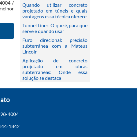
-4004 /
Quando utilizar concreto
 melhor
projetado em túneis e quais
vantagens essa técnica oferece
Tunnel Liner: O que é, para que
serve e quando usar
Furo direcional: precisão
subterrânea com a Mateus
Lincoln
Aplicação de concreto
projetado em obras
subterrâneas: Onde essa
solução se destaca
ato
198-4004
4144-1842