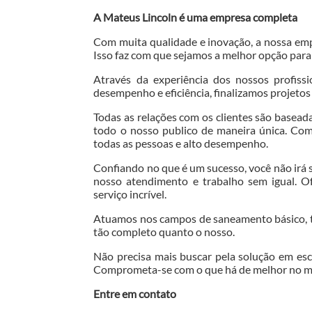
A Mateus Lincoln é uma empresa completa
Com muita qualidade e inovação, a nossa emp
Isso faz com que sejamos a melhor opção para
Através da experiência dos nossos profissi
desempenho e eficiência, finalizamos projeto
Todas as relações com os clientes são basea
todo o nosso publico de maneira única. Com 
todas as pessoas e alto desempenho.
Confiando no que é um sucesso, você não irá 
nosso atendimento e trabalho sem igual. O
serviço incrível.
Atuamos nos campos de saneamento básico, te
tão completo quanto o nosso.
Não precisa mais buscar pela solução em es
Comprometa-se com o que há de melhor no m
Entre em contato