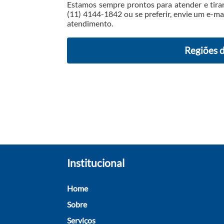
Estamos sempre prontos para atender e tirar
(11) 4144-1842 ou se preferir, envie um e-ma
atendimento.
Regiões 
Institucional
Home
Sobre
Serviços