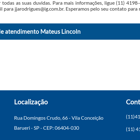
 todas as suas duvidas. Para mais informações, ligue (11) 4198
il para jjarodrigues@ig.com.br. Esperamos pelo seu contato para
de atendimento Mateus Lincoln
Localização
Cont
(11)4
Rua Domingos Crudo, 66 - Vila Conceição
Barueri - SP - CEP: 06404-030
(11) 