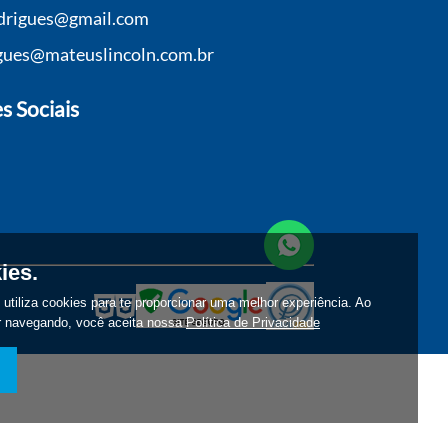
odrigues@gmail.com
gues@mateuslincoln.com.br
s Sociais
ies.
e utiliza cookies para te proporcionar uma melhor experiência. Ao
r navegando, você aceita nossa
Política de Privacidade