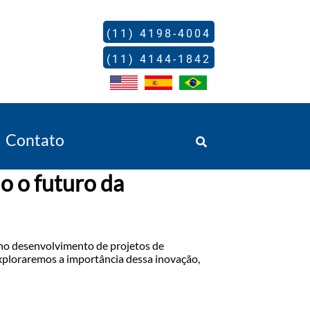
(11) 4198-4004
(11) 4144-1842
Contato
o o futuro da
o desenvolvimento de projetos de
xploraremos a importância dessa inovação,