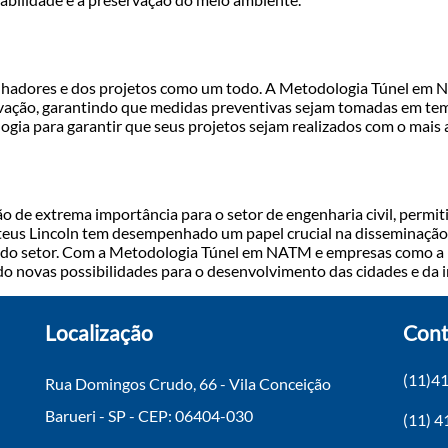
balhadores e dos projetos como um todo. A Metodologia Túnel em
vação, garantindo que medidas preventivas sejam tomadas em tem
gia para garantir que seus projetos sejam realizados com o mais a
e extrema importância para o setor de engenharia civil, permiti
Mateus Lincoln tem desempenhado um papel crucial na disseminaçã
 do setor. Com a Metodologia Túnel em NATM e empresas como a M
o novas possibilidades para o desenvolvimento das cidades e da i
Localização
Cont
(11)4
Rua Domingos Crudo, 66 - Vila Conceição
Barueri - SP - CEP: 06404-030
(11) 