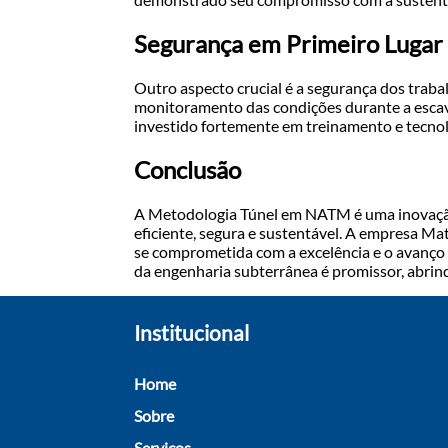
Segurança em Primeiro Lugar
Outro aspecto crucial é a segurança dos tra
monitoramento das condições durante a esca
investido fortemente em treinamento e tecnolo
Conclusão
A Metodologia Túnel em NATM é uma inovação d
eficiente, segura e sustentável. A empresa 
se comprometida com a excelência e o avanço
da engenharia subterrânea é promissor, abrind
Institucional
Home
Sobre
Serviços