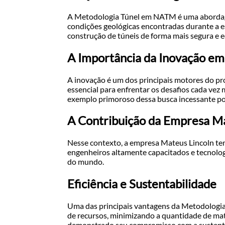
A Metodologia Túnel em NATM é uma abordagem
condições geológicas encontradas durante a es
construção de túneis de forma mais segura e 
A Importância da Inovação em
A inovação é um dos principais motores do pro
essencial para enfrentar os desafios cada v
exemplo primoroso dessa busca incessante po
A Contribuição da Empresa Ma
Nesse contexto, a empresa Mateus Lincoln te
engenheiros altamente capacitados e tecnolog
do mundo.
Eficiência e Sustentabilidade
Uma das principais vantagens da Metodologia 
de recursos, minimizando a quantidade de ma
demonstrado seu compromisso com a sustenta