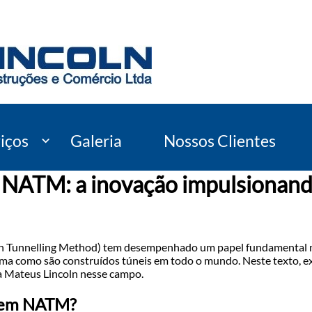
iços
Galeria
Nossos Clientes
 NATM: a inovação impulsionand
n Tunnelling Method) tem desempenhado um papel fundamental n
rma como são construídos túneis em todo o mundo. Neste texto, e
a Mateus Lincoln nesse campo.
l em NATM?