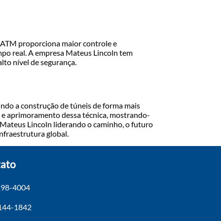
 NATM proporciona maior controle e
po real. A empresa Mateus Lincoln tem
lto nível de segurança.
ndo a construção de túneis de forma mais
o e aprimoramento dessa técnica, mostrando-
ateus Lincoln liderando o caminho, o futuro
nfraestrutura global.
ato
198-4004
4144-1842