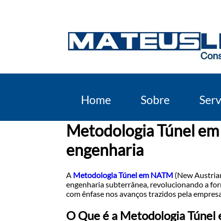
Home
Sobre
Serv
Metodologia Túnel em
engenharia
A
Metodologia Túnel em NATM
(New Austria
engenharia subterrânea, revolucionando a fo
com ênfase nos avanços trazidos pela empres
O Que é a Metodologia Túne