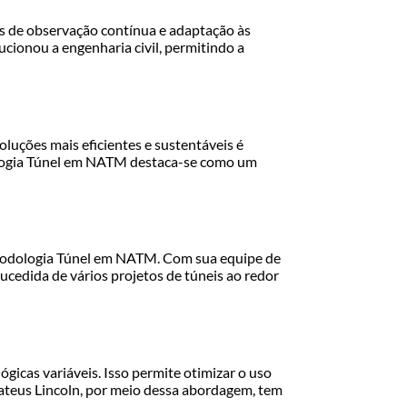
s de observação contínua e adaptação às
cionou a engenharia civil, permitindo a
luções mais eficientes e sustentáveis é
dologia Túnel em NATM destaca-se como um
etodologia Túnel em NATM. Com sua equipe de
cedida de vários projetos de túneis ao redor
icas variáveis. Isso permite otimizar o uso
ateus Lincoln, por meio dessa abordagem, tem